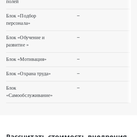
полей
–
Блок «Подбор
персонала»
–
Блок «Обучение и
развитие »
–
Блок «Мотивация»
–
Блок «Охрана труда»
–
Блок
«Самообслуживание»
Рассчитать стоимость внедрения