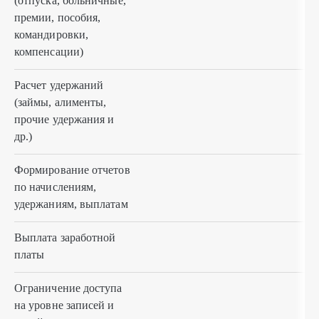
(отпуска, больничные,
премии, пособия,
командировки,
компенсации)
Расчет удержаний
(займы, алименты,
прочие удержания и
др.)
Формирование отчетов
по начислениям,
удержаниям, выплатам
Выплата заработной
платы
Ограничение доступа
на уровне записей и