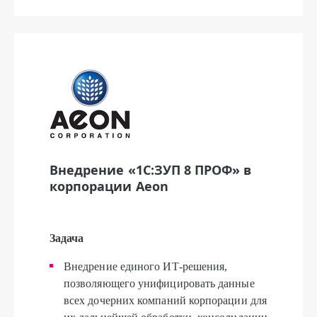
Внедрение «1С:ЗУП 8 ПРОФ» в
корпорации Aeon
Задача
Внедрение единого ИТ-решения,
позволяющего унифицировать данные
всех дочерних компаний корпорации для