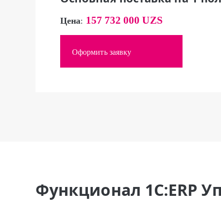
157 732 000 UZS
Цена
:
Оформить заявку
Функционал 1С:ERP У