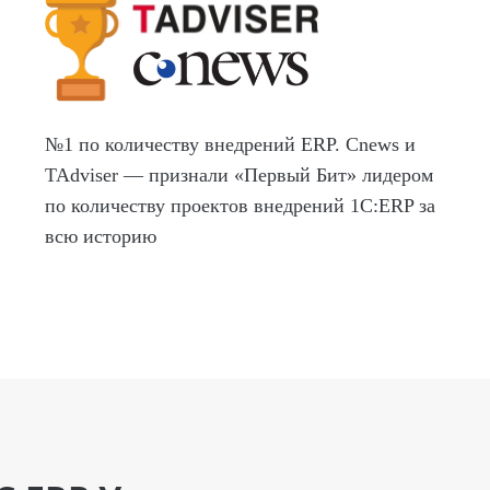
№1 по количеству внедрений ERP. Cnews и
TAdviser — признали «Первый Бит» лидером
по количеству проектов внедрений 1С:ERP за
всю историю