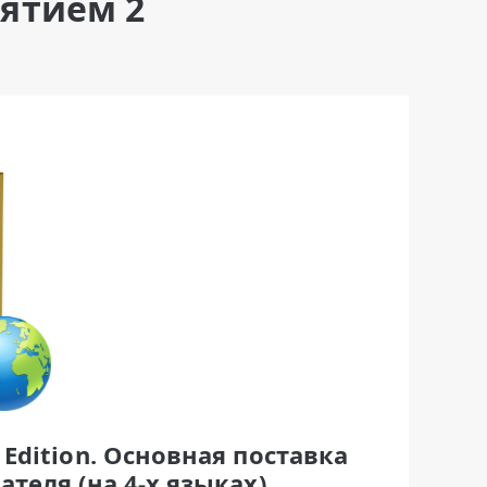
ятием 2
 Edition. Основная поставка
ателя (на 4-х языках)