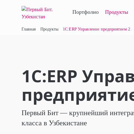
Портфолио
Продукты
Главная
Продукты
1С:ERP Управление предприятием 2
1С:ERP Упра
предприяти
Первый Бит — крупнейший интеграт
класса в Узбекистане