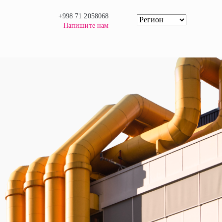
+998 71 2058068
Напишите нам