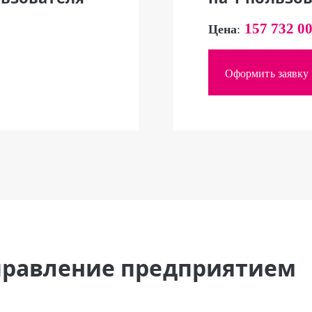
157 732 0
Цена
:
Оформить заявку
правление предприятием