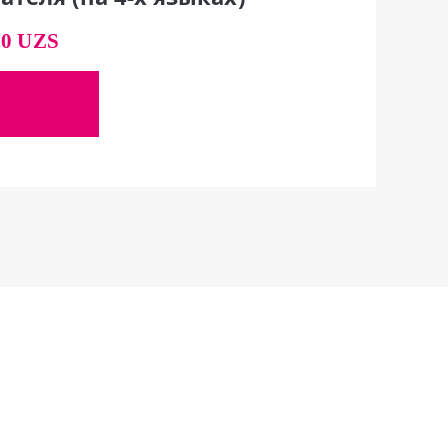
00 UZS