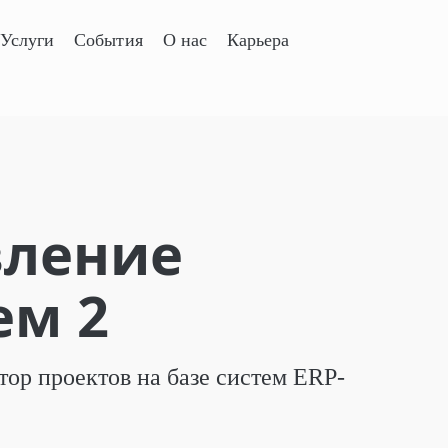
Услуги
События
О нас
Карьера
вление
ем 2
ор проектов на базе систем ERP-