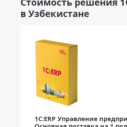
Стоимость решения 1
в Узбекистане
1С:ERP Управление предпри
Основная поставка на 1 по