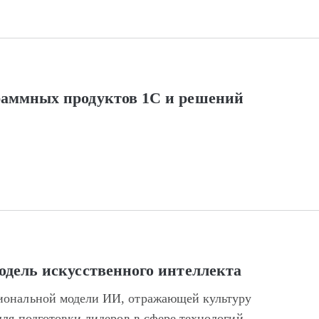
раммных продуктов 1С и решений
одель искусственного интеллекта
иональной модели ИИ, отражающей культуру
для подготовки лидеров в сфере технологий.