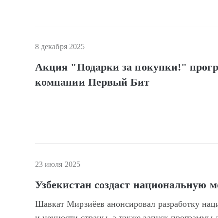
8 декабря 2025
Акция "Подарки за покупки!" прог
компании Первый Бит
23 июля 2025
Узбекистан создаст национальную м
Шавкат Мирзиёев анонсировал разработку нац
и ценности страны, а также запуск программы 