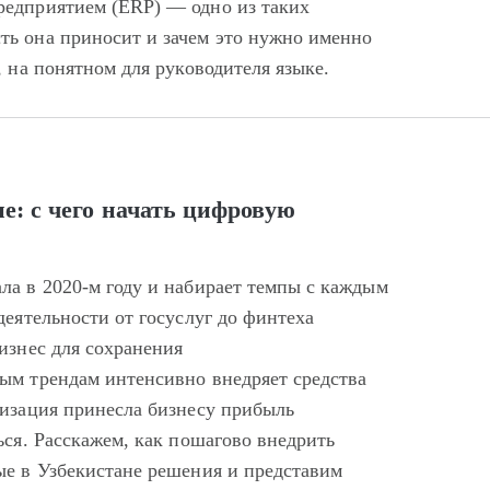
редприятием (ERP) — одно из таких
ь она приносит и зачем это нужно именно
, на понятном для руководителя языке.
е: с чего начать цифровую
ла в 2020‑м году и набирает темпы с каждым
деятельности от госуслуг до финтеха
изнес для сохранения
ым трендам интенсивно внедряет средства
визация принесла бизнесу прибыль
ься. Расскажем, как пошагово внедрить
ые в Узбекистане решения и представим