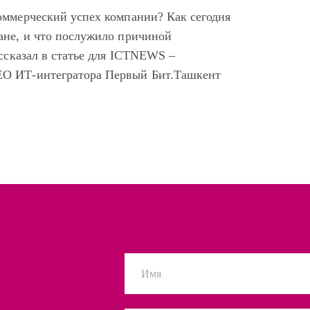
оммерческий успех компании? Как сегодня
ане, и что послужило причиной
ассказал в статье для ICTNEWS –
EO ИТ-интегратора Первый Бит.Ташкент
Имя