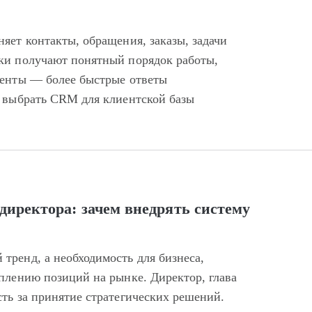
яет контакты, обращения, заказы, задачи
ки получают понятный порядок работы,
иенты — более быстрые ответы
к выбрать CRM для клиентской базы
директора: зачем внедрять систему
тренд, а необходимость для бизнеса,
плению позиций на рынке. Директор, глава
ть за принятие стратегических решений.