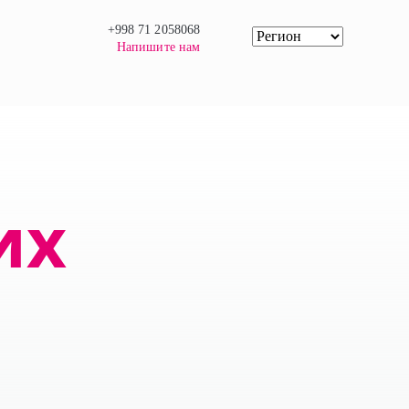
+998 71 2058068
Напишите нам
их