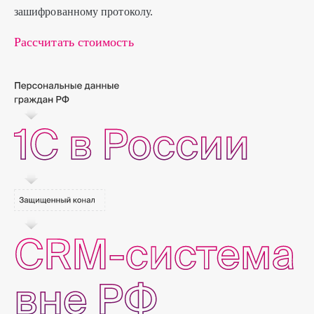
зашифрованному протоколу.
Рассчитать стоимость