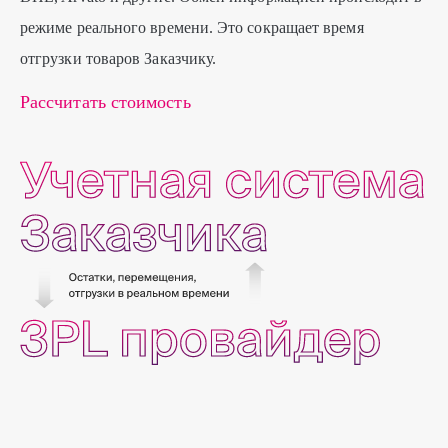
режиме реального времени. Это сокращает время
отгрузки товаров Заказчику.
Рассчитать стоимость