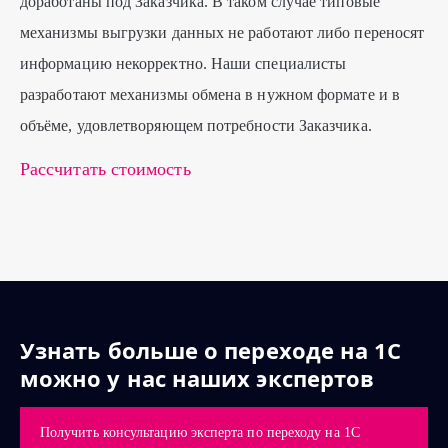
доработаны под Заказчика. В таком случае типовые
механизмы выгрузки данных не работают либо переносят
информацию некорректно. Наши специалисты
разработают механизмы обмена в нужном формате и в
объёме, удовлетворяющем потребности Заказчика.
Рассчитать стоимость
Узнать больше о переходе на 1С
можно у нас наших экспертов
Получить консультацию эксперта по переходу на 1С