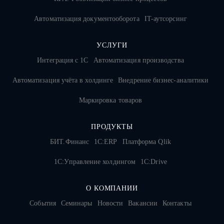
Автоматизация документооборота
IT-аутсорсинг
УСЛУГИ
Интеграция с 1С
Автоматизация производства
Автоматизация учёта в холдинге
Внедрение бизнес-аналитики
Маркировка товаров
ПРОДУКТЫ
БИТ.Финанс
1С:ERP
Платформа Qlik
1С:Управление холдингом
1C:Drive
О КОМПАНИИ
События
Семинары
Новости
Вакансии
Контакты