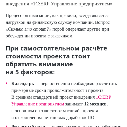
внедрения «1С:ERP Управление предприятием»
Процесс оптимизации, как правило, всегда является
нагрузкой на финансовую службу компании. Вопрос
«Сколько это стоит?»
порой опережает другие при
обсуждении проекта с заказчиком.
При самостоятельном расчёте
стоимости проекта стоит
обратить внимание
на 5 факторов:
Календарь —
первостепенно необходимо рассчитать
примерные сроки продолжительности проекта.
В среднем стандартный проект внедрения
1С:ERP
Управление предприятием
занимает
12 месяцев
,
в основном он зависит от масштаба проекта
и от количества нетиповых доработок ПО.
Ресурсный план —
перед началом проекта необходимо