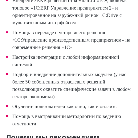
Внедрение ERP-решений от компании «1С», включая
топовое «1С:ERP Управление предприятием 2» и
ориентированное на зарубежный рынок 1C:Drive с
мультиязычным интерфейсом.
Помощь в переходе с устаревшего решения
«1С:Управление производственным предприятием» на
современные решения «1С».
Настройка интеграции с любой информационной
системой.
Подбор и внедрение дополнительных модулей (у нас
более 50 собственных отраслевых решений,
позволяющих охватить специфические задачи в любом
секторе экономики).
Обучение пользователей как очно, так и онлайн.
Помощь в выстраивании методологии по ведению
отчетности.
Почему мы рекомендуем