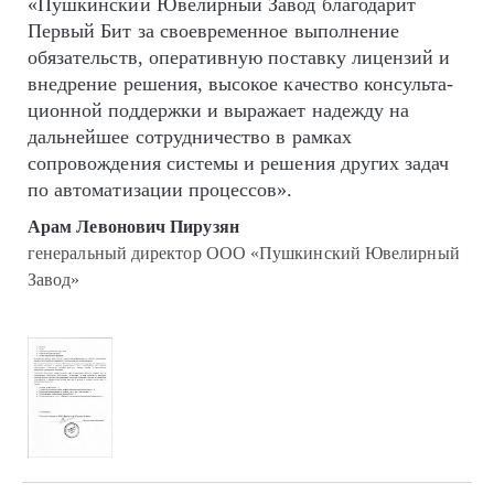
«Пушкинский Ювелирный Завод благодарит
Первый Бит за своевременное выполнение
обязательств, оперативную поставку лицензий и
внедрение решения, высокое качество кон­суль­та­
цион­ной поддержки и выражает надежду на
дальнейшее сотрудничество в рамках
сопровождения системы и решения других задач
по автоматизации процессов».
Арам Левонович Пирузян
генеральный директор ООО «Пушкинский Ювелирный
Завод»