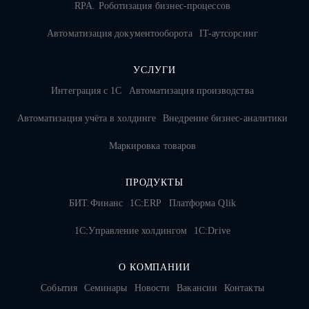
RPA. Роботизация бизнес-процессов
Автоматизация документооборота
IT-аутсорсинг
УСЛУГИ
Интеграция с 1С
Автоматизация производства
Автоматизация учёта в холдинге
Внедрение бизнес-аналитики
Маркировка товаров
ПРОДУКТЫ
БИТ.Финанс
1С:ERP
Платформа Qlik
1С:Управление холдингом
1C:Drive
О КОМПАНИИ
События
Семинары
Новости
Вакансии
Контакты