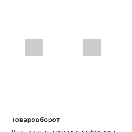
Товарооборот
Позволяет вводить оператативную информацию о