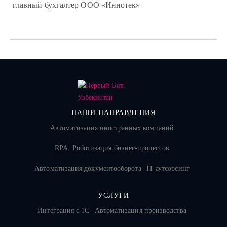
главный бухгалтер ООО «Иннотек»
НАШИ НАПРАВЛЕНИЯ
Автоматизация иностранных компаний
RPA. Роботизация бизнес-процессов
Автоматизация документооборота
IT-аутсорсинг
УСЛУГИ
Интеграция с 1С
Автоматизация производства