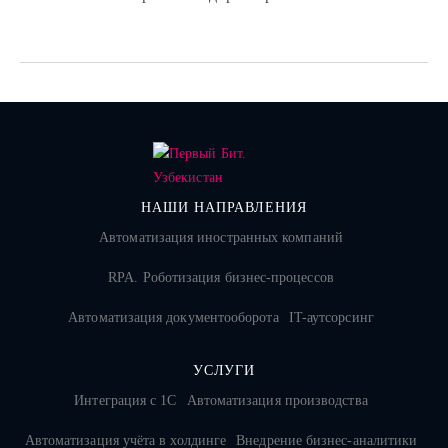
НАШИ НАПРАВЛЕНИЯ
Автоматизация иностранных компаний
RPA. Роботизация бизнес-процессов
Автоматизация документооборота
IT-аутсорсинг
УСЛУГИ
Интеграция с 1С
Автоматизация производства
Автоматизация учёта в холдинге
Внедрение бизнес-аналитики