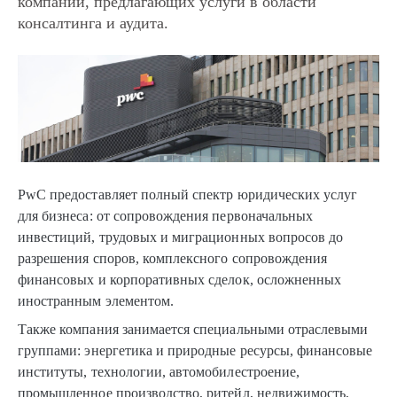
компаний, предлагающих услуги в области
консалтинга и аудита.
PwC предоставляет полный спектр юридических услуг
для бизнеса: от сопровождения первоначальных
инвестиций, трудовых и миграционных вопросов до
разрешения споров, комплексного сопровождения
финансовых и корпоративных сделок, осложненных
иностранным элементом.
Также компания занимается специальными отраслевыми
группами: энергетика и природные ресурсы, финансовые
институты, технологии, автомобилестроение,
промышленное производство, ритейл, недвижимость,