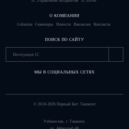
1С:Управление холдингом
1C:Drive
О КОМПАНИИ
События
Семинары
Новости
Вакансии
Контакты
ПОИСК ПО САЙТУ
МЫ В СОЦИАЛЬНЫХ СЕТЯХ
© 2010-2026 Первый Бит. Ташкент
Узбекистан,
г. Ташкент
,
ул. Афросиаб 4Б