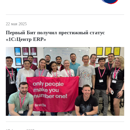
22 мая 2025
Первый Бит получил престижный статус
«1С:Центр ERP»