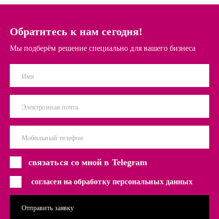
Обратитесь к нам сегодня!
Мы подберём решение специально для вашего бизнеса
Имя
Электронная почта
Мобильный телефон
связаться со мной в Telegram
согласен на обработку персональных данных