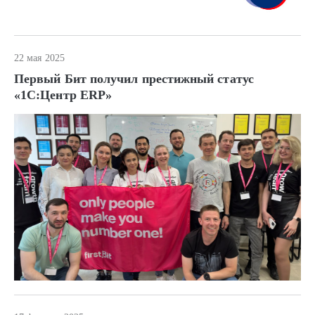
22 мая 2025
Первый Бит получил престижный статус
«1С:Центр ERP»