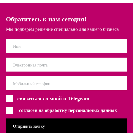
Обратитесь к нам сегодня!
Мы подберём решение специально для вашего бизнеса
Имя
Электронная почта
Мобильный телефон
связаться со мной в Telegram
согласен на обработку персональных данных