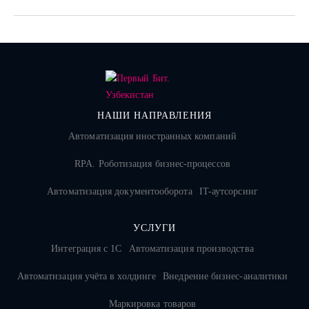
НАШИ НАПРАВЛЕНИЯ
Автоматизация иностранных компаний
RPA. Роботизация бизнес-процессов
Автоматизация документооборота
IT-аутсорсинг
УСЛУГИ
Интеграция с 1С
Автоматизация производства
Автоматизация учёта в холдинге
Внедрение бизнес-аналитики
Маркировка товаров