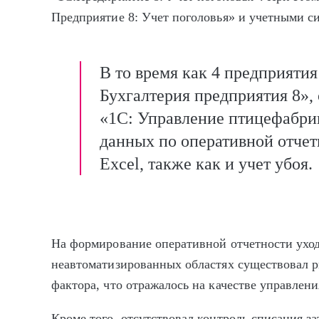
Предприятие 8: Учет поголовья» и учетными с
В то время как 4 предприятия
Бухгалтерия предприятия 8»,
«1С: Управление птицефабрик
данных по оперативной отчет
Excel, также как и учет убоя.
На формирование оперативной отчетности уходи
неавтоматизированных областях существовал р
фактора, что отражалось на качестве управлен
Кроме того, отсутствовал контроль списания з