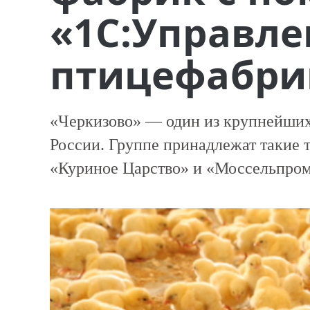
«1С:Управле
птицефабри
«Черкизово» — один из крупнейших
России. Группе принадлежат такие 
«Куриное Царство» и «Моссельпром