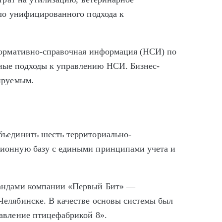
ыло унифицированного подхода к
нормативно-справочная информация (НСИ) по
ые подходы к управлению НСИ. Бизнес-
ируемым.
бъединить шесть территориально-
ионную базу с едиными принципами учета и
мандами компании «Первый Бит» —
елябинске. В качестве основы системы был
авление птицефабрикой 8».