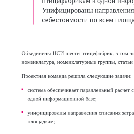
птицефабрикам в одной инфо
Унифицированы направления с
себестоимости по всем площ
Объединены НСИ шести птицефабрик, в том чи
номенклатура, номенклатурные группы, статьи 
Проектная команда решила следующие задачи:
система обеспечивает параллельный расчет 
одной информационной базе;
унифицированы направления списания затрат
площадкам;