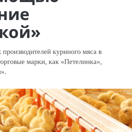
ние
кой»
 производителей куриного мяса в
торговые марки, как «Петелинка»,
».