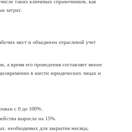
числе таких ключевых справочников, как
и затрат.
абочих мест и объединен отраслевой учет
в, а время его проведения составляет менее
 одновременно в шести юридических лицах и
ован с 0 до 100%.
чейства выросла на 15%.
х. необходимых для закрытия месяца,