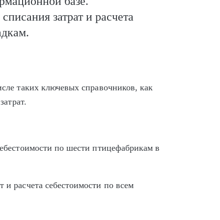
рмационной базе.
писания затрат и расчета
адкам.
сле таких ключевых справочников, как
затрат.
себестоимости по
шести
птицефабрикам в
 и расчета себестоимости по всем