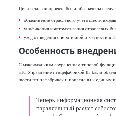
Цели и задачи проекта были обозначены след
объединение отраслевого учета шести вход
унификация и автоматизация отраслевых би
уход от ведения оперативной отчетности в Ex
Особенность внедрен
С максимальным сохранением типовой функцио
«1С:Управление птицефабрикой 8» были объед
шести птицефабриках и приведены к единым 
Теперь информационная сист
параллельный расчет себест