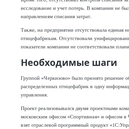
исследование и учет потерь. В компании не б
направлениям списания затрат.
Также, на предприятии отсутствовала единая 
птицефабрикам. Отсутствовали унифицированн
показатели компании не соответствовали план
Необходимые шаги
Группой «Черкизово» было принято решение о
распределенных птицефабрик в одну информац
управления.
Проект реализовывался двумя проектными ко
московским офисом «Спортивная» и офисом в Ч
взят отраслевой программный продукт «1С:Упр