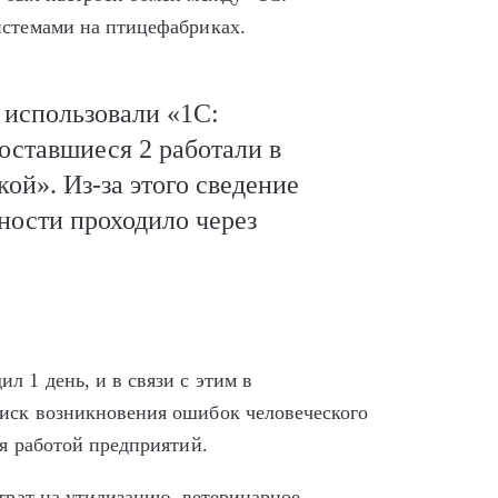
истемами на птицефабриках.
 использовали «1С:
 оставшиеся 2 работали в
ой». Из-за этого сведение
ности проходило через
л 1 день, и в связи с этим в
иск возникновения ошибок человеческого
ия работой предприятий.
атрат на утилизацию, ветеринарное