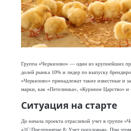
Группа «Черкизово» — один из крупнейших про
долей рынка 10% и лидер по выпуску брендир
«Черкизово» принадлежат такие известные и з
марки, как «Петелинка», «Куриное Царство» и
Ситуация на старте
До начала проекта отраслевой учет в группе «Ч
«1С:Предприятие 8: Учет поголовья». При это