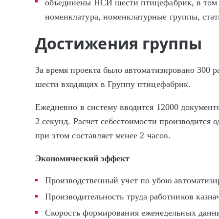
объединены НСИ шести птицефабрик, в том 
номенклатура, номенклатурные группы, стать
Достижения группы
За время проекта было автоматизировано 300 р
шести входящих в Группу птицефабрик.
Ежедневно в систему вводится 12000 документо
2 секунд. Расчет себестоимости производится
при этом составляет менее 2 часов.
Экономический эффект
Производственный учет по убою автоматизир
Производительность труда работников казна
Скорость формирования еженедельных данны