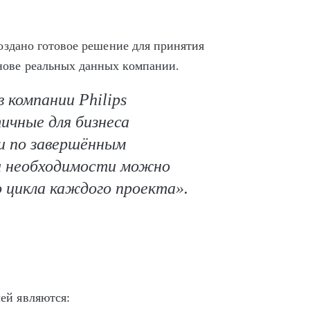
создано готовое решение для принятия
нове реальных данных компании.
 компании Philips
ичные для бизнеса
 и по завершённым
и необходимости можно
 цикла каждого проекта».
лей являются: