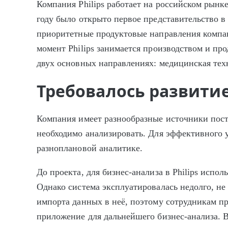
Компания Philips работает на российском рынк
году было открыто первое представительство в 
приоритетные продуктовые направления компа
момент Philips занимается производством и п
двух основных направлениях: медицинская тех
Требовалось развитие
Компания имеет разнообразные источники по
необходимо анализировать. Для эффективного 
разноплановой аналитике.
До проекта, для бизнес-анализа в Philips исп
Однако система эксплуатировалась недолго, не
импорта данных в неё, поэтому сотрудникам п
приложение для дальнейшего бизнес-анализа. В