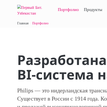
Портфолио
Продукты
Главная
Портфолио
Разработана
BI-система н
Philips — это нидерландская транс
Существует в России с 1914 года. 
и продажей высокотехнологичной п