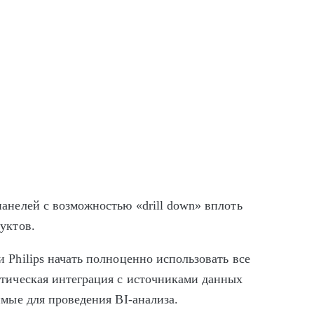
анелей с возможностью «drill down» вплоть
уктов.
 Philips начать полноценно использовать все
атическая интеграция с источниками данных
имые для проведения BI-анализа.