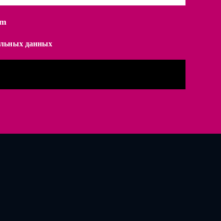
am
нальных данных