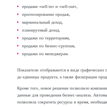
продажи «sell-in» и «sell-out»,
прогнозирование продаж,
маржинальный доход,
планируемый доход,
продажи по территориям,
продажи по бизнес-группам,
продажи по менеджерам.
Показатели отображаются в виде графических п
до единицы продукта, а также фильтрации прод
Кроме того, новое решение позволило компании
данные для проведения бизнес-анализа. Автом
позволила сократить ресурсы и время, необход