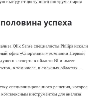
ую выгоду от доступного инструментария
половина успеха
ализа Qlik Sense специалисты Philips искали
ктный офис «Спортивная» компании Первый
едущего эксперта в области BI и имеет
ктов, в том числе, в смежных областях —
отку специализированного решения, которое
и комплексным инструментом для анализа