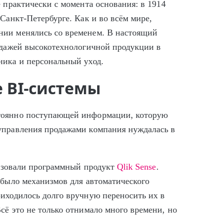
е практически с момента основания: в 1914
Санкт-Петербурге. Как и во всём мире,
нии менялись со временем. В настоящий
родажей высокотехнологичной продукции в
ника и персональный уход.
 BI-системы
стоянно поступающей информации, которую
управления продажами компания нуждалась в
ользовали программный продукт
Qlik Sense
.
 было механизмов для автоматического
риходилось долго вручную переносить их в
сё это не только отнимало много времени, но