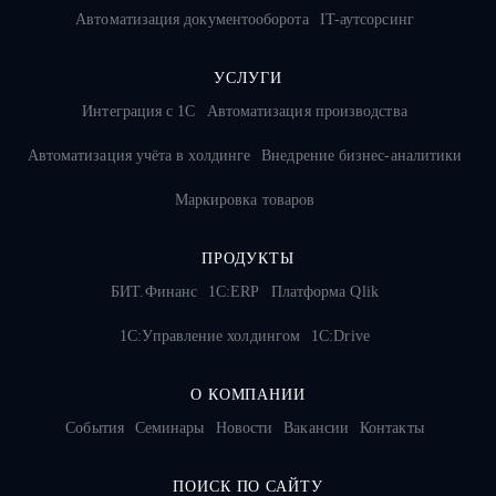
Автоматизация документооборота
IT-аутсорсинг
УСЛУГИ
Интеграция с 1С
Автоматизация производства
Автоматизация учёта в холдинге
Внедрение бизнес-аналитики
Маркировка товаров
ПРОДУКТЫ
БИТ.Финанс
1С:ERP
Платформа Qlik
1С:Управление холдингом
1C:Drive
О КОМПАНИИ
События
Семинары
Новости
Вакансии
Контакты
ПОИСК ПО САЙТУ