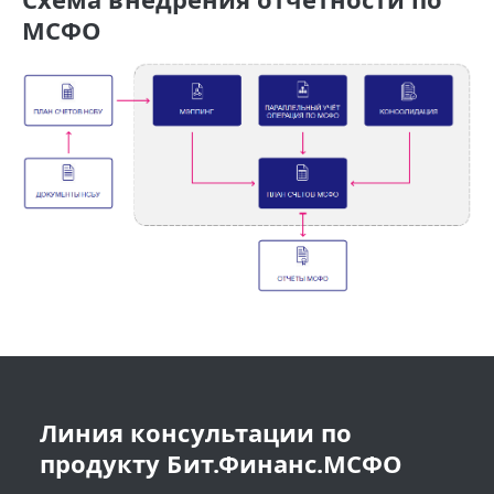
МСФО
Линия консультации по
продукту Бит.Финанс.МСФО