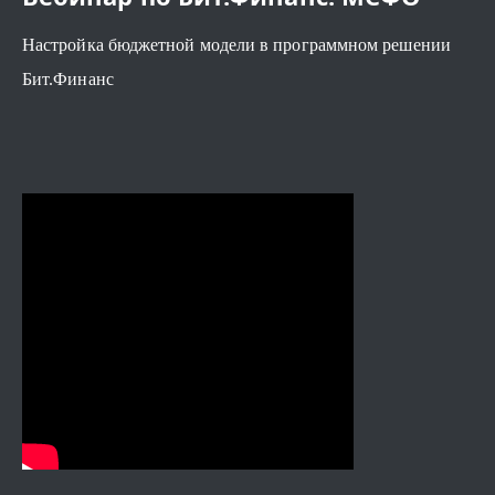
Настройка бюджетной модели в программном решении
Бит.Финанс