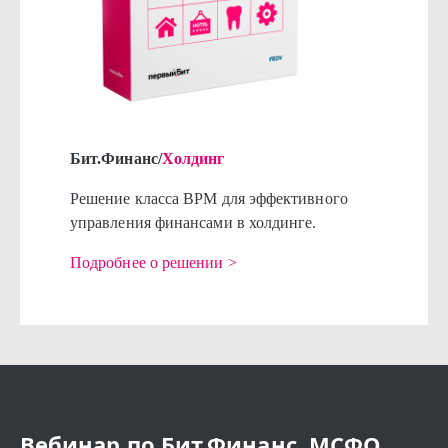
Бит.Финанс/
Холдинг
Решение класса BPM для эффективного
управления финансами в холдинге.
Подробнее о решении >
Вебинар по Бит.Финанс. МСФО