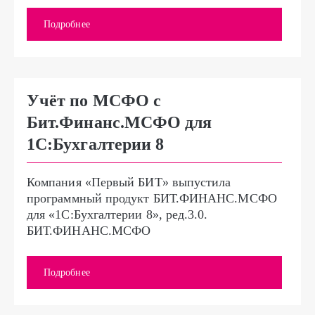
Подробнее
Учёт по МСФО с
Бит.Финанс.МСФО для
1С:Бухгалтерии 8
Компания «Первый БИТ» выпустила
программный продукт БИТ.ФИНАНС.МСФО
для «1С:Бухгалтерии 8», ред.3.0.
БИТ.ФИНАНС.МСФО
Подробнее