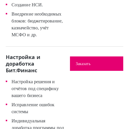
Создание НСИ.
Внедрение необходимых
блоков: бюджетирование,
казначейство, учёт
МСФО и др.
Настройка и
доработка
Заказать
Бит.Финанс
Настройка решения и
отчётов под специфику
вашего бизнеса
Исправление ошибок
системы
Индивидуальная
доработка программы под