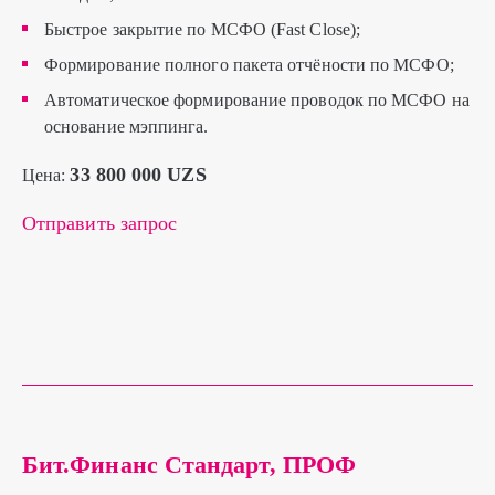
Быстрое закрытие по МСФО (Fast Close);
Формирование полного пакета отчёности по МСФО;
Автоматическое формирование проводок по МСФО на
основание мэппинга.
33 800 000 UZS
Цена:
Отправить запрос
Бит.Финанс Стандарт, ПРОФ