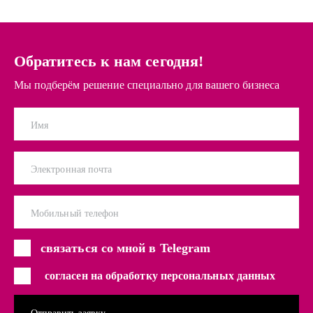
Обратитесь к нам сегодня!
Мы подберём решение специально для вашего бизнеса
Имя
Электронная почта
Мобильный телефон
связаться со мной в Telegram
согласен на обработку персональных данных