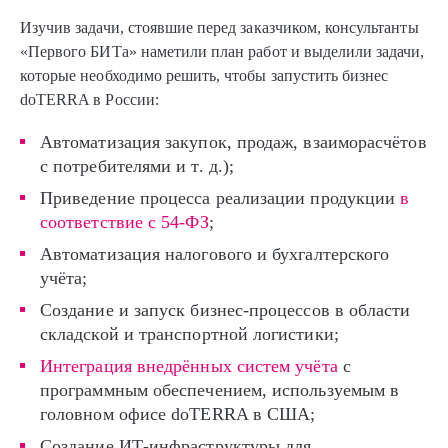
Изучив задачи, стоявшие перед заказчиком, консультанты
«Первого БИТа» наметили план работ и выделили задачи,
которые необходимо решить, чтобы запустить бизнес
doTERRA в России:
Автоматизация закупок, продаж, взаиморасчётов
с потребителями и т. д.);
Приведение процесса реализации продукции
в
соответствие с 54-ФЗ
;
Автоматизация налогового и бухгалтерского
учёта;
Создание и запуск бизнес-процессов в области
складской и транспортной логистики;
Интеграция внедрённых систем учёта
с
программным обеспечением, используемым в
головном офисе doTERRA в США;
Создание ИТ-инфраструктуры для