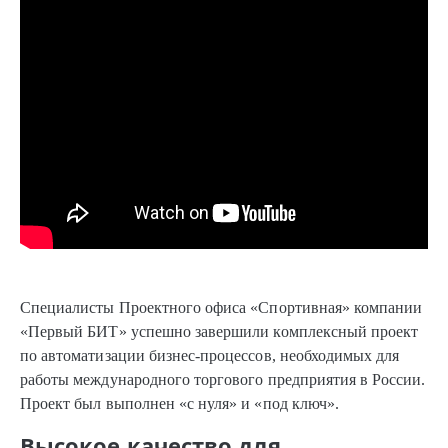
Специалисты Проектного офиса «Спортивная» компании
«Первый БИТ» успешно завершили комплексный проект
по автоматизации бизнес-процессов, необходимых для
работы международного торгового предприятия в России.
Проект был выполнен «с нуля» и «под ключ».
Высокое качество для