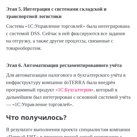
Этап 5. Интеграция с системами складской и
транспортной логистики
Система «1С:Управление торговлей» была интегрирована
с системой DSS. Сейчас в ней фиксируются все задания
на отгрузку, а также другие процессы, связанные с
товарооборотом.
Этап 6. Автоматизация регламентированного учёта
Для автоматизации налогового и бухгалтерского учёта в
инфраструктуру компании doTERRA была внедрён
программный продукт «
1С:Бухгалтерия
», который в
дальнейшем был интегрирован с основной системой учёта
— «1С:Управление торговлей».
Что получилось?
В результате выполнения проекта специалистам компании
«Первый БИТ» в процессе тесной очной кооперации с