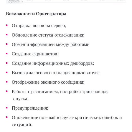
Возможности Оркестратора
Отправка логов на сервер;
Обновление статуса отслеживания;
Обмен информацией между роботами
Создание скриншотов;
Создание информационных дэшбордов;
Вызов диалогового окна для пользователя;
Отображение оконного сообщения;
Работы с расписанием, настройка тригеров для
запуска;
Предупреждения;
Оповещение по email в случае критических ошибок и
ситуаций.