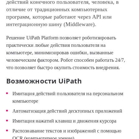
действий конечного пользователя, человека, в
отличие от традиционных компьютерных
программ, которые работают через API или
интеграционную шину (Middleware).
Решение UiPath Platform позволяет роботизировать
практически любые действия пользователя на
компьютере, минимизировав ошибки, вызванные
человеческим фактором. Робот способен работать 24/7,
что позволяет быстро окупить стоимость внедрения.
Возможности UiPath
Имитация действий пользователя на персональном
компьютере
Автоматизация действий десктопных приложений
Имитация нажатий клавиш и движения курсора
Распознавание текстов и изображений с помощью
OCR (компьютерное зрение)