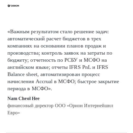
«Важным результатом стало решение задач:
автоматический расчет бюджетов в трех
компаниях на основании планов продаж и
производства; контроль заявок на затраты по
бюджету; отчетность по РСБУ и МСФО на
английском языке; отчеты IFRS PnL и IFRS
Balance sheet, автоматизирован процесс
начисления Accrual в МСФО; быстрое закрытие
периода в МСФО».
Nam Cheol Нее
финансовый директор ООО «Орион Интернейшнл
Евро»