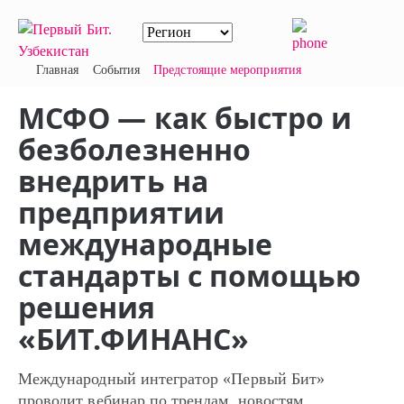
Главная
События
Предстоящие мероприятия
МСФО — как быстро и
безболезненно
внедрить на
предприятии
международные
стандарты с помощью
решения
«БИТ.ФИНАНС»
Международный интегратор «Первый Бит»
проводит вебинар по трендам, новостям