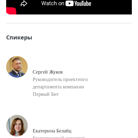
Спикеры
Сергей Жуков
Руководитель проектного
департамента компании
Первый Бит
Екатерина Белайц