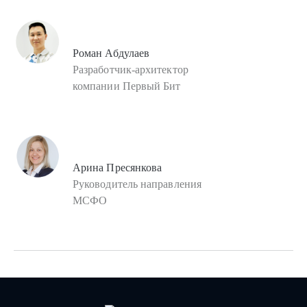
Роман Абдулаев
Разработчик-архитектор
компании Первый Бит
Арина Пресянкова
Руководитель направления
МСФО