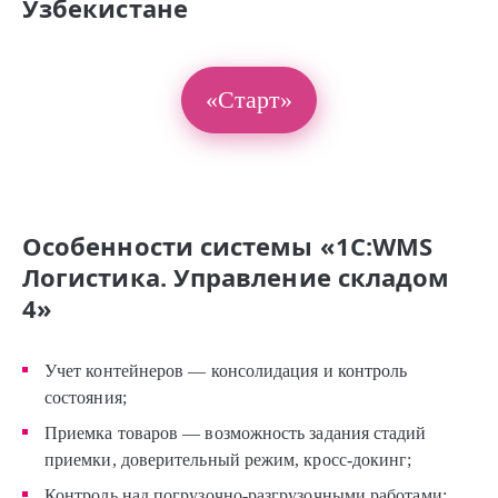
Узбекистане
«Старт»
Особенности системы «1С:WMS
Логистика. Управление складом
4»
Учет контейнеров — консолидация и контроль
состояния;
Приемка товаров — возможность задания стадий
приемки, доверительный режим, кросс-докинг;
Контроль над погрузочно-разгрузочными работами;