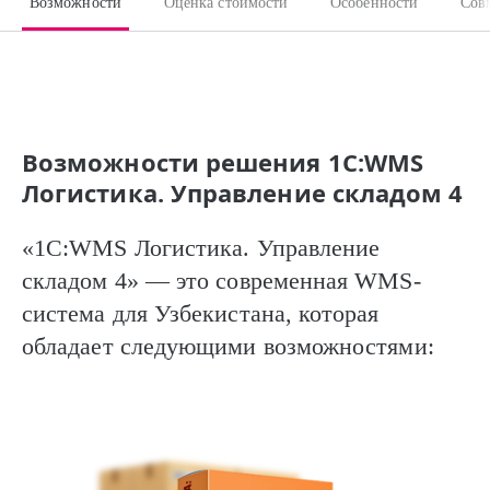
Возможности
Оценка стоимости
Особенности
Сов
Возможности решения 1С:WMS
Логистика. Управление складом 4
«1С:WMS Логистика. Управление
складом 4» — это современная WMS-
система для Узбекистана, которая
обладает следующими возможностями: