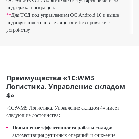
ОС Windows CE/Mobile являются устаревшими и их
поддержка прекращена.
**
Для ТСД под управлением ОС Android 10 и выше
подходят только новые лицензии без привязки к
устройству.
Преимущества «1С:WMS
Логистика. Управление складом
4»
«1С:WMS Логистика. Управление складом 4» имеет
следующие достоинства:
Повышение эффективности работы склада:
автоматизация рутинных операций и снижение