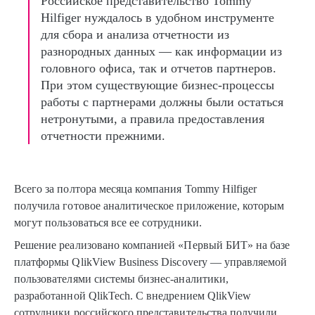
Российское представительство Tommy
Hilfiger нуждалось в удобном инструменте
для сбора и анализа отчетности из
разнородных данных — как информации из
головного офиса, так и отчетов партнеров.
При этом существующие бизнес-процессы
работы с партнерами должны были остаться
нетронутыми, а правила предоставления
отчетности прежними.
Всего за полтора месяца компания Tommy Hilfiger
получила готовое аналитическое приложение, которым
могут пользоваться все ее сотрудники.
Решение реализовано компанией «Первый БИТ» на базе
платформы QlikView Business Discovery — управляемой
пользователями системы бизнес-аналитики,
разработанной QlikTech. С внедрением QlikView
сотрудники российского представительства получили