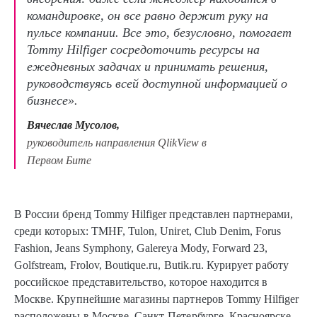
командировке, он все равно держит руку на
пульсе компании. Все это, безусловно, помогает
Tommy Hilfiger сосредоточить ресурсы на
ежедневных задачах и принимать решения,
руководствуясь всей доступной информацией о
бизнесе».
Вячеслав Мусолов,
руководитель направления QlikView в
Первом Бите
В России бренд Tommy Hilfiger представлен партнерами,
среди которых: TMHF, Tulon, Uniret, Club Denim, Forus
Fashion, Jeans Symphony, Galereya Mody, Forward 23,
Golfstream, Frolov, Boutique.ru, Butik.ru. Курирует работу
российское представительство, которое находится в
Москве. Крупнейшие магазины партнеров Tommy Hilfiger
расположены в Москве, Санкт-Петербурге, Красноярске,