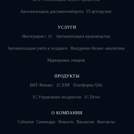
Автоматизация документооборота
IT-аутсорсинг
УСЛУГИ
Интеграция с 1С
Автоматизация производства
Автоматизация учёта в холдинге
Внедрение бизнес-аналитики
Маркировка товаров
ПРОДУКТЫ
БИТ.Финанс
1С:ERP
Платформа Qlik
1С:Управление холдингом
1C:Drive
О КОМПАНИИ
События
Семинары
Новости
Вакансии
Контакты