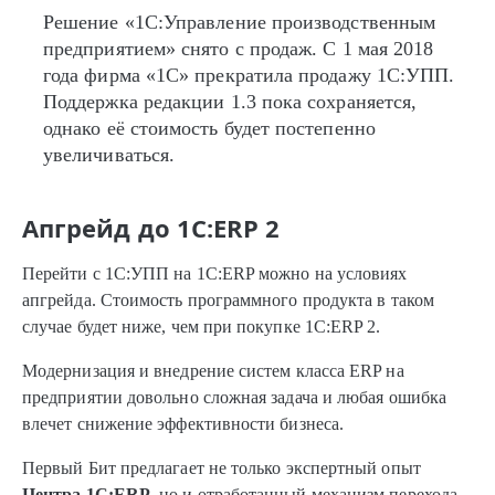
Решение «1С:Управление производственным
предприятием» снято с продаж. С 1 мая 2018
года фирма «1С» прекратила продажу 1С:УПП.
Поддержка редакции 1.3 пока сохраняется,
однако её стоимость будет постепенно
увеличиваться.
Апгрейд до 1С:ERP 2
Перейти с 1С:УПП на 1С:ERP можно на условиях
апгрейда. Стоимость программного продукта в таком
случае будет ниже, чем при покупке 1С:ERP 2.
Модернизация и внедрение систем класса ERP на
предприятии довольно сложная задача и любая ошибка
влечет снижение эффективности бизнеса.
Первый Бит предлагает не только экспертный опыт
Центра 1С:ERP
, но и отработанный механизм перехода.