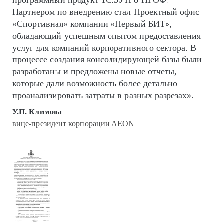
программный продукт 1С:ЗУП 8 ПРОФ.
Партнером по внедрению стал Проектный офис
«Спортивная» компании «Первый БИТ»,
обладающий успешным опытом предоставления
услуг для компаний корпоративного сектора. В
процессе создания консолидирующей базы были
разработаны и предложены новые отчеты,
которые дали возможность более детально
проанализировать затраты в разных разрезах».
У.П. Климова
вице-президент корпорации AEON