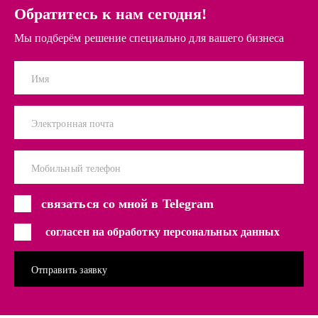
Обратитесь к нам сегодня!
Мы подберём решение специально для вашего бизнеса
Имя
Электронная почта
Мобильный телефон
связаться со мной в Telegram
согласен на обработку персональных данных