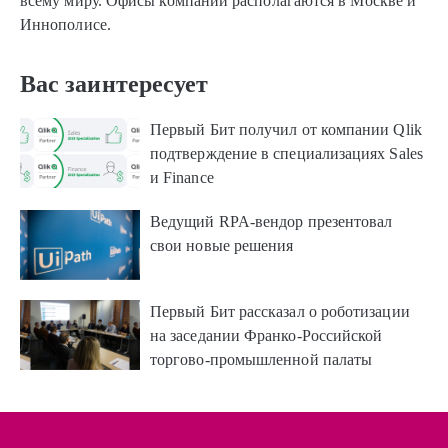
всему миру. Офисы компании располагаются в Москве и
Иннополисе.
Вас заинтересует
Первый Бит получил от компании Qlik
подтверждение в специализациях Sales
и Finance
Ведущий RPA-вендор презентовал
свои новые решения
Первый Бит рассказал о роботизации
на заседании Франко-Российской
торгово-промышленной палаты