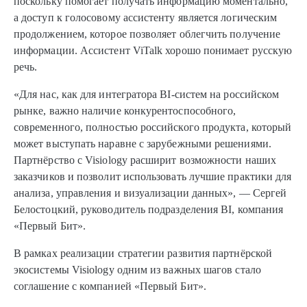
поскольку помогает получать информацию моментально,
а доступ к голосовому ассистенту является логическим
продолжением, которое позволяет облегчить получение
информации. Ассистент ViTalk хорошо понимает русскую
речь.
«Для нас, как для интегратора BI-систем на российском
рынке, важно наличие конкурентоспособного,
современного, полностью российского продукта, который
может выступать наравне с зарубежными решениями.
Партнёрство с Visiology расширит возможности наших
заказчиков и позволит использовать лучшие практики для
анализа, управления и визуализации данных», — Сергей
Белостоцкий, руководитель подразделения BI, компания
«Первый Бит».
В рамках реализации стратегии развития партнёрской
экосистемы Visiology одним из важных шагов стало
соглашение с компанией «Первый Бит».