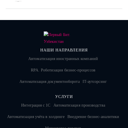
НАШИ НАПРАВЛЕНИЯ
Автоматизация иностранных компаний
RPA. Роботизация бизнес-процессов
Автоматизация документооборота
IT-аутсорсинг
УСЛУГИ
Интеграция с 1С
Автоматизация производства
Автоматизация учёта в холдинге
Внедрение бизнес-аналитики