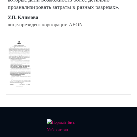
проанализировать затраты в разных разрезах».
У.П. Климова
вице-президент корпорации AEON