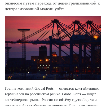
бизнесом путём перехода от децентрализованной к
централизованной модели учёта.
Группа компаний Global Рorts — оператор контейнерных
терминалов на российском рынке. Global Рorts — лидер
контейнерного рынка России по объёму грузооборота и
пропускной способности терминалов. Группа управляет