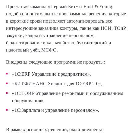
Проектная команда «Первый Бит» и Ernst & Young
подобрали оптимальные программные решения, которые
в короткие сроки позволяют автоматизировать все
интересующие заказчика контуры, такие как НСИ, ТОиР,
закупки, кадры и управление персоналом,
бюджетирование и казначейство, бухгалтерский и
налоговый учёт, МСФО.
Внедрены следующие программные продукты:
«1С:ERP Управление предприятием»,
«БИТ.ФИНАНС.Холдинг для 1С:ERP 2.0»,
«1С:ТОИР Управление ремонтами и обслуживанием
оборудования»,
«1С:Зарплата и управление персоналом».
В рамках основных решений, были внедрены