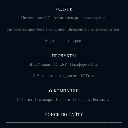
УСЛУГИ
Интеграция с 1С
Автоматизация производства
Автоматизация учёта в холдинге
Внедрение бизнес-аналитики
Маркировка товаров
ПРОДУКТЫ
БИТ.Финанс
1С:ERP
Платформа Qlik
1С:Управление холдингом
1C:Drive
О КОМПАНИИ
События
Семинары
Новости
Вакансии
Контакты
ПОИСК ПО САЙТУ