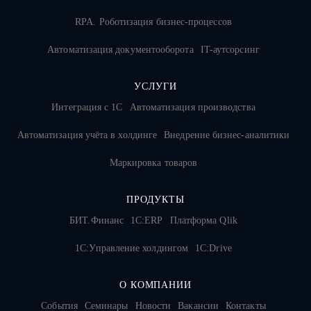
RPA. Роботизация бизнес-процессов
Автоматизация документооборота
IT-аутсорсинг
УСЛУГИ
Интеграция с 1С
Автоматизация производства
Автоматизация учёта в холдинге
Внедрение бизнес-аналитики
Маркировка товаров
ПРОДУКТЫ
БИТ.Финанс
1С:ERP
Платформа Qlik
1С:Управление холдингом
1C:Drive
О КОМПАНИИ
События
Семинары
Новости
Вакансии
Контакты