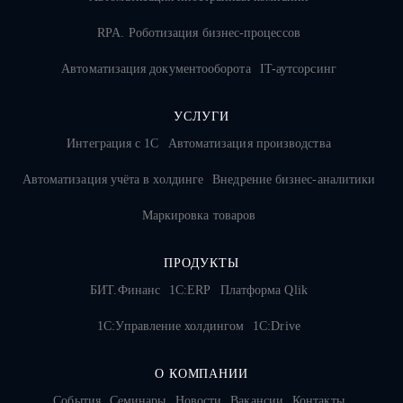
RPA. Роботизация бизнес-процессов
Автоматизация документооборота
IT-аутсорсинг
УСЛУГИ
Интеграция с 1С
Автоматизация производства
Автоматизация учёта в холдинге
Внедрение бизнес-аналитики
Маркировка товаров
ПРОДУКТЫ
БИТ.Финанс
1С:ERP
Платформа Qlik
1С:Управление холдингом
1C:Drive
О КОМПАНИИ
События
Семинары
Новости
Вакансии
Контакты