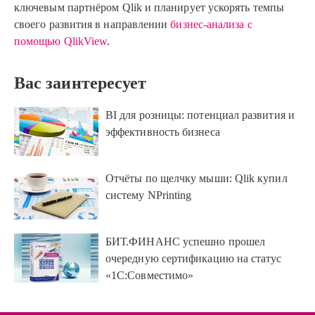
ключевым партнёром Qlik и планирует ускорять темпы
своего развития в направлении
бизнес-анализа с
помощью QlikView
.
Вас заинтересует
BI для розницы: потенциал развития и
эффективность бизнеса
Отчёты по щелчку мыши: Qlik купил
систему NPrinting
БИТ.ФИНАНС успешно прошел
очередную сертификацию на статус
«1С:Совместимо»