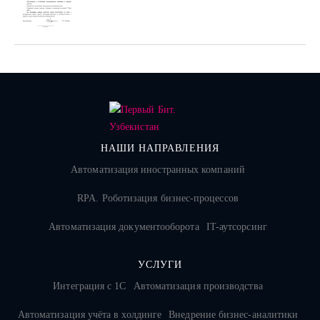
НАШИ НАПРАВЛЕНИЯ
Автоматизация иностранных компаний
RPA. Роботизация бизнес-процессов
Автоматизация документооборота
IT-аутсорсинг
УСЛУГИ
Интеграция с 1С
Автоматизация производства
Автоматизация учёта в холдинге
Внедрение бизнес-аналитики