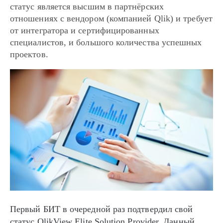
статус является высшим в партнёрских
отношениях с вендором (компанией Qlik) и требует
от интегратора и сертифицированных
специалистов, и большого количества успешных
проектов.
Первый БИТ в очередной раз подтвердил свой
статус QlikView Elite Solution Provider. Данный