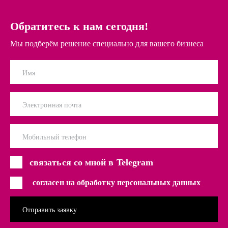
Обратитесь к нам сегодня!
Мы подберём решение специально для вашего бизнеса
Имя
Электронная почта
Мобильный телефон
связаться со мной в Telegram
согласен на обработку персональных данных