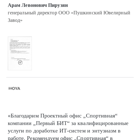
Арам Левонович Пирузян
генеральный директор ООО «Пушкинский Ювелирный
Завод»
«Благодарим Проектный офис „Спортивная“
компании „Первый БИТ“ за квалифицированные
услуги по доработке ИТ-систем и энтузиазм в
работе. Рекомендуем офис „Спортивная“ в