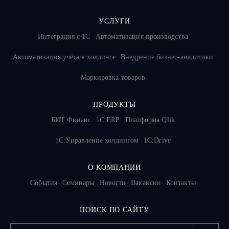
УСЛУГИ
Интеграция с 1С
Автоматизация производства
Автоматизация учёта в холдинге
Внедрение бизнес-аналитики
Маркировка товаров
ПРОДУКТЫ
БИТ.Финанс
1С:ERP
Платформа Qlik
1С:Управление холдингом
1C:Drive
О КОМПАНИИ
События
Семинары
Новости
Вакансии
Контакты
ПОИСК ПО САЙТУ