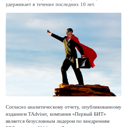
удерживает в течение последних 10 лет.
Согласно аналитическому отчету, опубликованному
изданием TAdviser, компания «Первый БИТ»
является безусловным лидером по внедрениям