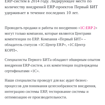
ERP-систем в 2014 году. Лидирующее место по
количеству внедрений ERP-проектов Первый БИТ
удерживает в течение последних 10 лет.
Проводить продажи и работы по внедрению «
1С:ERP 2
»
могут только компании, которые являются Центрами
компетенции по ERP. Компания «Первый БИТ» –
обладатель статусов «1С:Центр ERP», «1С:Центр
КОРП».
Специалисты Первого БИТа обладают обширным опытом
внедрения ERP-систем, а их компетенции подтверждены
сертификатами «1С».
Наши специалисты проведут для вас аудит бизнес-
процессов для понимания целесообразности внедрения,
интеграцию системы ERP, тестирование системы и
оптимизацию ее производительности.