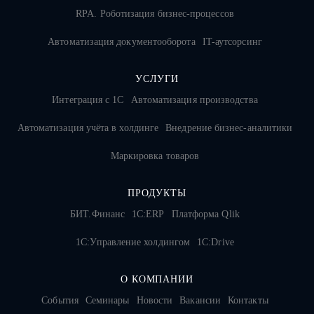
RPA. Роботизация бизнес-процессов
Автоматизация документооборота
IT-аутсорсинг
УСЛУГИ
Интеграция с 1С
Автоматизация производства
Автоматизация учёта в холдинге
Внедрение бизнес-аналитики
Маркировка товаров
ПРОДУКТЫ
БИТ.Финанс
1С:ERP
Платформа Qlik
1С:Управление холдингом
1C:Drive
О КОМПАНИИ
События
Семинары
Новости
Вакансии
Контакты