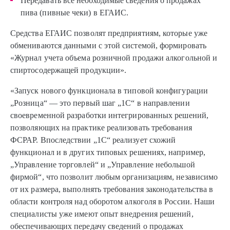
Передавать все необходимые сведения о продажах
пива (пивные чеки) в ЕГАИС.
Средства ЕГАИС позволят предприятиям, которые уже
обмениваются данными с этой системой, формировать
«Журнал учета объема розничной продажи алкогольной и
спиртосодержащей продукции».
«Запуск нового функционала в типовой конфигурации
„Розница“ — это первый шаг „1С“ в направлении
своевременной разработки интегрированных решений,
позволяющих на практике реализовать требования
ФСРАР. Впоследствии „1С“ реализует схожий
функционал и в других типовых решениях, например,
„Управление торговлей“ и „Управление небольшой
фирмой“, что позволит любым организациям, независимо
от их размера, выполнять требования законодательства в
области контроля над оборотом алкоголя в России. Наши
специалисты уже имеют опыт внедрения решений,
обеспечивающих передачу сведений о продажах