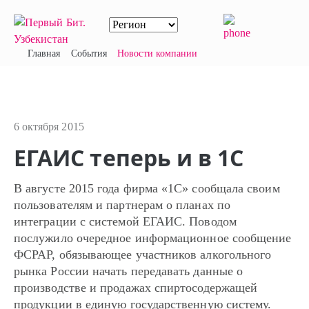
Главная
События
Новости компании
6 октября 2015
ЕГАИС теперь и в 1С
В августе 2015 года фирма «1С» сообщала своим
пользователям и партнерам о планах по
интеграции с системой ЕГАИС. Поводом
послужило очередное информационное сообщение
ФСРАР, обязывающее участников алкогольного
рынка России начать передавать данные о
производстве и продажах спиртосодержащей
продукции в единую государственную систему.