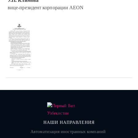
У.П. Климова
вице-президент корпорации AEON
НАШИ НАПРАВЛЕНИЯ
Автоматизация иностранных компаний