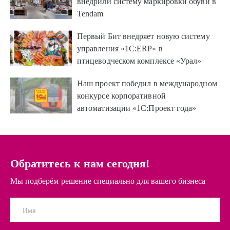
внедрили систему маркировки обуви в
Tendam
Первый Бит внедряет новую систему
управления «1С:ERP» в
птицеводческом комплексе «Урал»
Наш проект победил в международном
конкурсе корпора­тив­ной
автоматизации «1С:Проект года»
Обратитесь к нам сегодня!
Мы подберём решение специально для вашего бизнеса
Имя