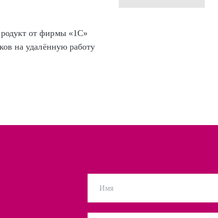
родукт от фирмы «1С»
ков на удалённую работу
Имя