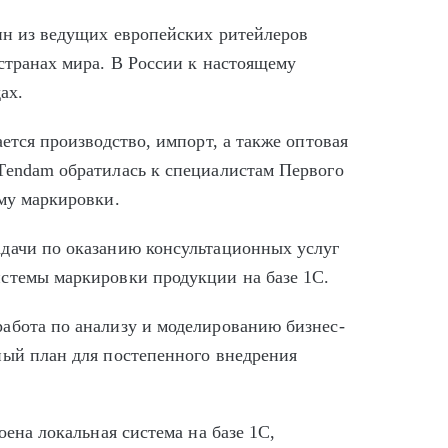
дин из ведущих европейских ритейлеров
странах мира. В России к настоящему
ах.
ется производство, импорт, а также оптовая
Tendam обратилась к специалистам Первого
ему маркировки.
дачи по оказанию консультационных услуг
стемы маркировки продукции на базе 1С.
абота по анализу и моделированию бизнес-
ный план для постепенного внедрения
ена локальная система на базе 1С,