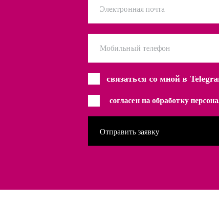
Электронная почта
Мобильный телефон
связаться со мной в Telegr
согласен на обработку персо