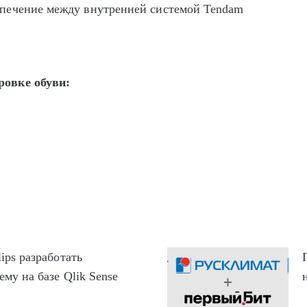
печение между внутренней системой Tendam
ровке обуви:
ips разработать
му на базе Qlik Sense