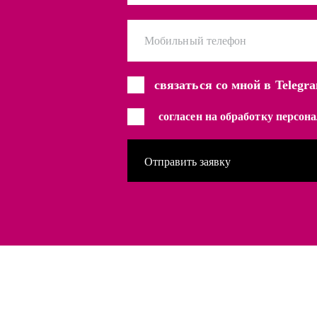
Мобильный телефон
связаться со мной в Telegr
согласен на обработку персо