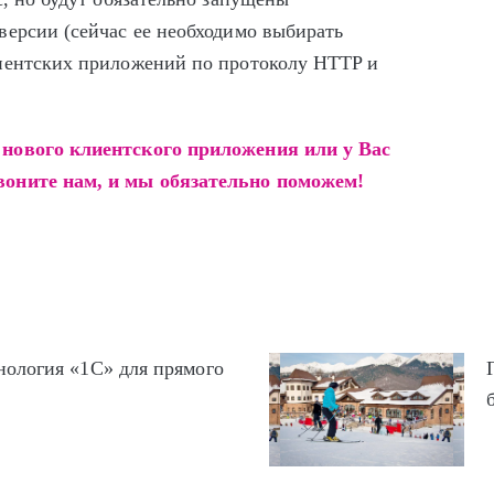
версии (сейчас ее необходимо выбирать
лиентских приложений по протоколу HTTP и
 нового клиентского приложения или у Вас
воните нам, и мы обязательно поможем!
хнология «1С» для прямого