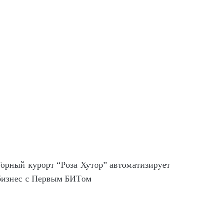
Горный курорт “Роза Хутор” автоматизирует
бизнес с Первым БИТом