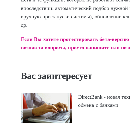
впоследствии: автоматический подбор нужной 
вручную при запуске системы), обновление к
др.
Если Вы хотите протестировать бета-версию
возникли вопросы, просто напишите или поз
Вас заинтересует
DirectBank - новая те
обмена с банками