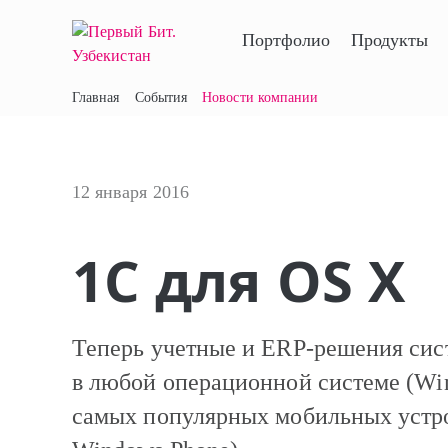
Портфолио
Продукты
Главная
События
Новости компании
12 января 2016
1С для OS X
Теперь учетные и ERP-решения си
в любой операционной системе (Win
самых популярных мобильных устрой