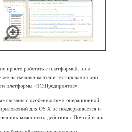
не просто работать с платформой, но и
е же на начальном этапе тестирования они
сти платформы «1С:Предприятие».
ые связаны с особенностями операционной
 приложений для OS X не поддерживается и
внешних компонент, действия с Почтой и др.
с, но будут обязательно запущены