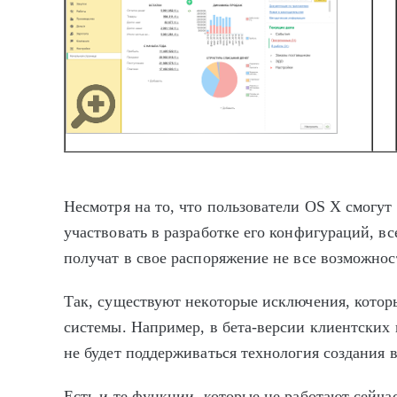
Несмотря на то, что пользователи OS X смогут 
участвовать в разработке его конфигураций, вс
получат в свое распоряжение не все возможно
Так, существуют некоторые исключения, котор
системы. Например, в бета-версии клиентских
не будет поддерживаться технология создания 
Есть и те функции, которые не работают сейча