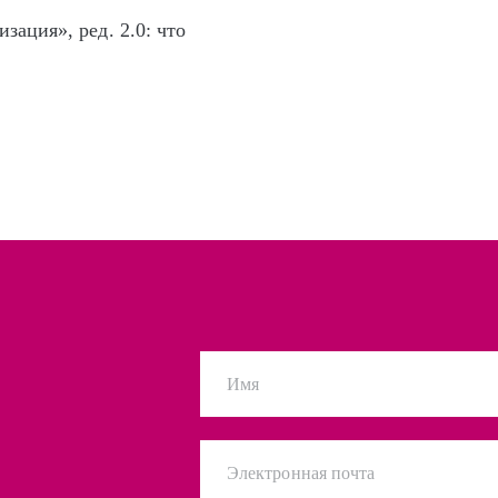
зация», ред. 2.0: что
Имя
Электронная почта