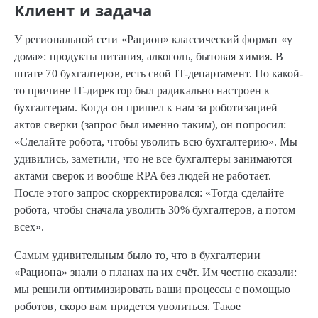
Клиент и задача
У региональной сети «Рацион» классический формат «у
дома»: продукты питания, алкоголь, бытовая химия. В
штате 70 бухгалтеров, есть свой IT-департамент. По какой-
то причине IT-директор был радикально настроен к
бухгалтерам. Когда он пришел к нам за роботизацией
актов сверки (запрос был именно таким), он попросил:
«Сделайте робота, чтобы уволить всю бухгалтерию». Мы
удивились, заметили, что не все бухгалтеры занимаются
актами сверок и вообще RPA без людей не работает.
После этого запрос скорректировался: «Тогда сделайте
робота, чтобы сначала уволить 30% бухгалтеров, а потом
всех».
Самым удивительным было то, что в бухгалтерии
«Рациона» знали о планах на их счёт. Им честно сказали:
мы решили оптимизировать ваши процессы с помощью
роботов, скоро вам придется уволиться. Такое