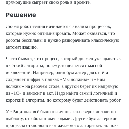
прямодушие сыграет свою роль в проекте.
Решение
Любая роботизация начинается с анализа процессов,
которые нужно оптимизировать. Может оказаться, что
роботы бессильны и нужно разворачивать классическую
автоматизацию.
Часто бывает, что процесс, который должен укладываться
в чёткий алгоритм, почему-то делается с массой
исключений. Например, один бухгалтер для отчёта
сохраняет цифры в папках «Мы должны» и «Нам
должны» на рабочем столе, а другой берёт их напрямую
из «1С» и заносит в акт. Надо найти самый логичный и
короткий алгоритм, по которому будет действовать робот.
У «Рациона» всё было отлично: акты сверок делали по
шаблону, отработанному годами. Другие бухгалтерские
процессы отклонялись от желаемого алгоритма, но пока