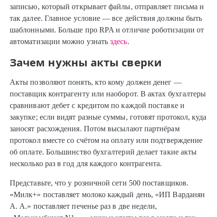
записью, который открывает файлы, отправляет письма и
так далее. Главное условие — все действия должны быть
шаблонными. Больше про RPA и отличие роботизации от
автоматизации можно узнать
здесь
.
Зачем нужны акты сверки
Акты позволяют понять, кто кому должен денег —
поставщик контрагенту или наоборот. В актах бухгалтеры
сравнивают дебет с кредитом по каждой поставке и
закупке; если видят разные суммы, готовят протокол, куда
заносят расхождения. Потом высылают партнёрам
протокол вместе со счётом на оплату или подтверждение
об оплате. Большинство бухгалтерий делает такие акты
несколько раз в год для каждого контрагента.
Представьте, что у розничной сети 500 поставщиков.
«Милк+» поставляет молоко каждый день, «ИП Варданян
А. А.» поставляет печенье раз в две недели,