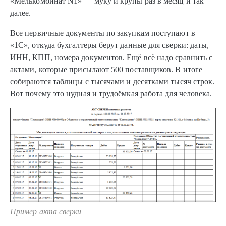
«Мелькомбинат N1» — муку и крупы раз в месяц и так
далее.
Все первичные документы по закупкам поступают в
«1С», откуда бухгалтеры берут данные для сверки: даты,
ИНН, КПП, номера документов. Ещё всё надо сравнить с
актами, которые присылают 500 поставщиков. В итоге
собираются таблицы с тысячами и десятками тысяч строк.
Вот почему это нудная и трудоёмкая работа для человека.
Пример акта сверки