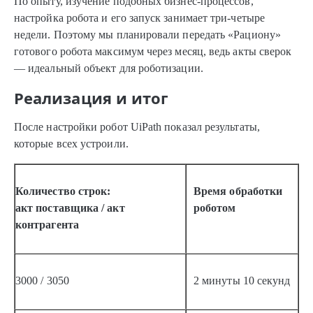
По опыту, изучение подобных бизнес-процессов,
настройка робота и его запуск занимает три-четыре
недели. Поэтому мы планировали передать «Рациону»
готового робота максимум через месяц, ведь акты сверок
— идеальный объект для роботизации.
Реализация и итог
После настройки робот UiPath показал результаты,
которые всех устроили.
Количество строк:
Время обработки
акт поставщика / акт
роботом
контрагента
3000 / 3050
2 минуты 10 секунд