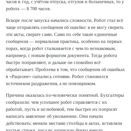
часов в год, с учётом отпуска, отгулов и больничных, то у
робота — 8 700 часов.
Вскоре после запуска начались сложности. Робот стал всё
чаще отправлять сообщения об ошибке: я не могу сверить
эти акты, сверьте сами. Сами по себе такие единичные
сообщения — нормальная практика, особенно на первых
порах, когда робот сталкивается с чем-то незнакомым,
например, с новым форматом документа. Тогда робота
быстро поправляют, и дальше он спокойно всё
обрабатывает. Проблема в том, что сообщения об ошибках
в «Рационе» сыпались сотнями. Робот становился
источником раздражения, а не помощником.
Причина оказалась по-человечески понятной. Бухгалтеры
сообразили: чем успешнее робот справляется с их
работой, пусть и нелюбимой, тем быстрее их попросят
написать заявление об увольнении. Они начали
действовать: меняли местами столбцы в актах, вставляли
пустые строки, писали латинские буквы вместо