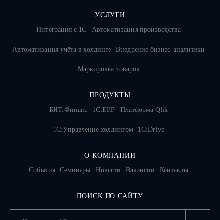
УСЛУГИ
Интеграция с 1С
Автоматизация производства
Автоматизация учёта в холдинге
Внедрение бизнес-аналитики
Маркировка товаров
ПРОДУКТЫ
БИТ.Финанс
1С:ERP
Платформа Qlik
1С:Управление холдингом
1C:Drive
О КОМПАНИИ
События
Семинары
Новости
Вакансии
Контакты
ПОИСК ПО САЙТУ