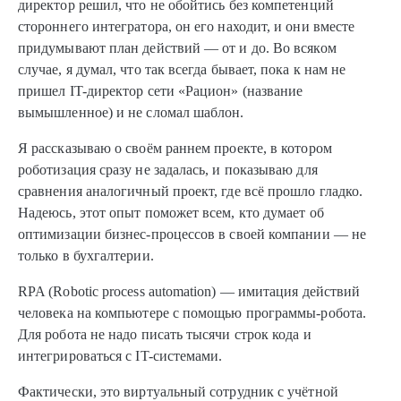
директор решил, что не обойтись без компетенций
стороннего интегратора, он его находит, и они вместе
придумывают план действий — от и до. Во всяком
случае, я думал, что так всегда бывает, пока к нам не
пришел IT-директор сети «Рацион» (название
вымышленное) и не сломал шаблон.
Я рассказываю о своём раннем проекте, в котором
роботизация сразу не задалась, и показываю для
сравнения аналогичный проект, где всё прошло гладко.
Надеюсь, этот опыт поможет всем, кто думает об
оптимизации бизнес-процессов в своей компании — не
только в бухгалтерии.
RPA (Robotic process automation) — имитация действий
человека на компьютере с помощью программы-робота.
Для робота не надо писать тысячи строк кода и
интегрироваться с IT-системами.
Фактически, это виртуальный сотрудник с учётной