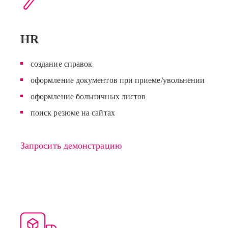
HR
создание справок
оформление документов при приеме/увольнении
оформление больничных листов
поиск резюме на сайтах
Запросить демонстрацию