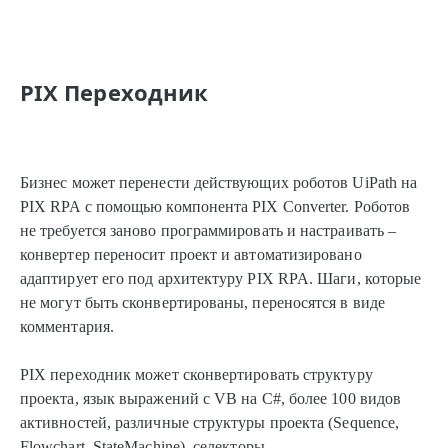
PIX Переходник
Бизнес может перенести действующих роботов UiPath на
PIX RPA с помощью компонента PIX Converter. Роботов
не требуется заново программировать и настраивать –
конвертер переносит проект и автоматизировано
адаптирует его под архитектуру PIX RPA. Шаги, которые
не могут быть сконвертированы, переносятся в виде
комментария.
PIX переходник может сконвертировать структуру
проекта, язык выражений с VB на C#, более 100 видов
активностей, различные структуры проекта (Sequence,
Flowchart, StateMachine), селекторы.