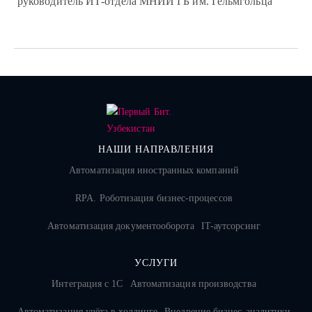
руководитель ИТ-отдела МНИИ ГБ им. Гельмгольца
НАШИ НАПРАВЛЕНИЯ
Автоматизация иностранных компаний
RPA. Роботизация бизнес-процессов
Автоматизация документооборота
IT-аутсорсинг
УСЛУГИ
Интеграция с 1С
Автоматизация производства
Автоматизация учёта в холдинге
Внедрение бизнес-аналитики