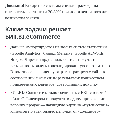
Доказано!
Внедрение системы снижает расходы на
интернет-маркетинг на 20-30% при достижении того же
количества заказов.
Какие задачи решает
БИТ.BI.eCommerce
Данные импортируются из любых систем статистики
(Google Analytics, Яндекс.Метрика, Google AdWords,
Яндекс.Директ и др.), а пользователь получает
возможность видеть консолидированную информацию.
В том числе — и оценку затрат на раскрутку сайта в
соотношении с конечным результатом: количеством
привлеченных клиентов, совершивших покупку.
БИТ.BI.eCommerce можно соединить с ERP-системой
и/или Call-центром и получить в одном приложении
воронку продаж — наглядную картину «путешествия»
клиентов по всей бизнес-цепочке: от «холодного»