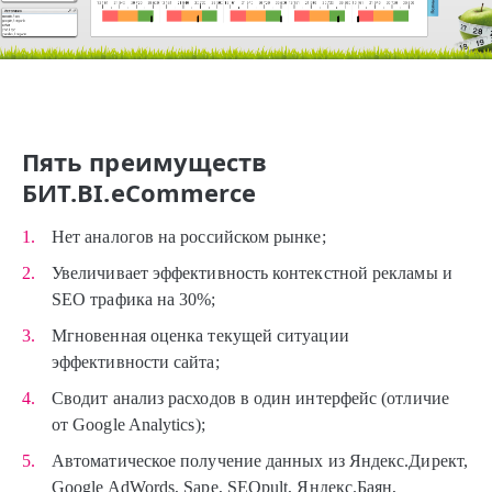
Пять преимуществ
БИТ.BI.eCommerce
Нет аналогов на российском рынке;
Увеличивает эффективность контекстной рекламы и
SEO трафика на 30%;
Мгновенная оценка текущей ситуации
эффективности сайта;
Сводит анализ расходов в один интерфейс (отличие
от Google Analytics);
Автоматическое получение данных из Яндекс.Директ,
Google AdWords, Sape, SEOpult, Яндекс.Баян,