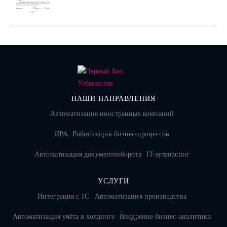
НАШИ НАПРАВЛЕНИЯ
Автоматизация иностранных компаний
RPA. Роботизация бизнес-процессов
Автоматизация документооборота
IT-аутсорсинг
УСЛУГИ
Интеграция с 1С
Автоматизация производства
Автоматизация учёта в холдинге
Внедрение бизнес-аналитики