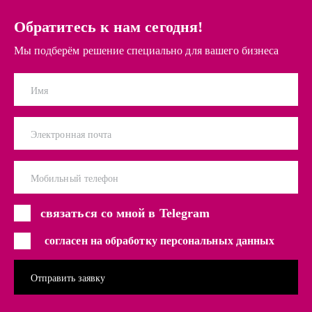
Обратитесь к нам сегодня!
Мы подберём решение специально для вашего бизнеса
Имя
Электронная почта
Мобильный телефон
связаться со мной в Telegram
согласен на обработку персональных данных