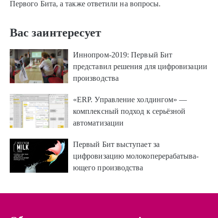
Первого Бита, а также ответили на вопросы.
Вас заинтересует
Иннопром-2019: Первый Бит
представил решения для цифровизации
производства
«ERP. Управление холдингом» —
комплек­с­­ный подход к серьёз­ной
автоматизации
Первый Бит выступает за
цифровизацию молоко­пере­раба­ты­ва­
ющего производства