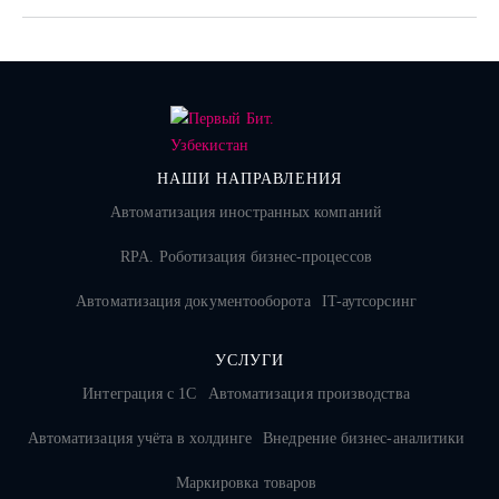
НАШИ НАПРАВЛЕНИЯ
Автоматизация иностранных компаний
RPA. Роботизация бизнес-процессов
Автоматизация документооборота
IT-аутсорсинг
УСЛУГИ
Интеграция с 1С
Автоматизация производства
Автоматизация учёта в холдинге
Внедрение бизнес-аналитики
Маркировка товаров