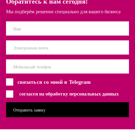
Обратитесь к нам сегодня!
Мы подберём решение специально для вашего бизнеса
Имя
Электронная почта
Мобильный телефон
связаться со мной в Telegram
согласен на обработку персональных данных