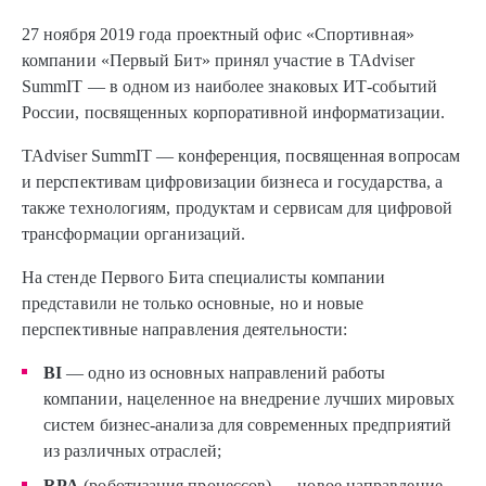
27 ноября 2019 года проектный офис «Спортивная»
компании «Первый Бит» принял участие в TAdviser
SummIT — в одном из наиболее знаковых ИТ-событий
России, посвященных корпоративной информатизации.
TAdviser SummIT — конференция, посвященная вопросам
и перспективам цифровизации бизнеса и государства, а
также технологиям, продуктам и сервисам для цифровой
трансформации организаций.
На стенде Первого Бита специалисты компании
представили не только основные, но и новые
перспективные направления деятельности:
BI
— одно из основных направлений работы
компании, нацеленное на внедрение лучших мировых
систем бизнес-анализа для современных предприятий
из различных отраслей;
RPA
(роботизация процессов) — новое направление