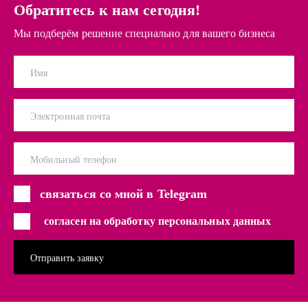
Обратитесь к нам сегодня!
Мы подберём решение специально для вашего бизнеса
Имя
Электронная почта
Мобильный телефон
связаться со мной в Telegram
согласен на обработку персональных данных