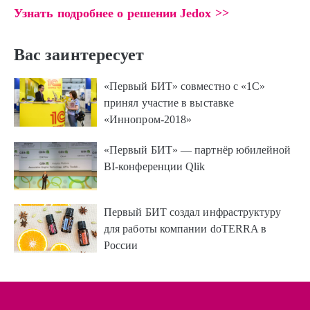
Узнать подробнее о решении Jedox >>
Вас заинтересует
«Первый БИТ» совместно с «1С»
принял участие в выставке
«Иннопром-2018»
«Первый БИТ» — партнёр юбилейной
BI-конференции Qlik
Первый БИТ создал инфраструктуру
для работы компании doTERRA в
России