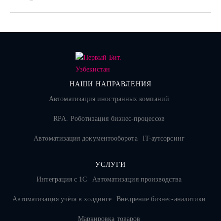
НАШИ НАПРАВЛЕНИЯ
Автоматизация иностранных компаний
RPA. Роботизация бизнес-процессов
Автоматизация документооборота
IT-аутсорсинг
УСЛУГИ
Интеграция с 1С
Автоматизация производства
Автоматизация учёта в холдинге
Внедрение бизнес-аналитики
Маркировка товаров