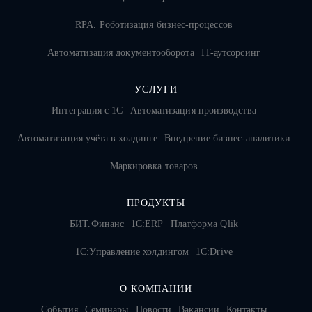
RPA. Роботизация бизнес-процессов
Автоматизация документооборота
IT-аутсорсинг
УСЛУГИ
Интеграция с 1С
Автоматизация производства
Автоматизация учёта в холдинге
Внедрение бизнес-аналитики
Маркировка товаров
ПРОДУКТЫ
БИТ.Финанс
1С:ERP
Платформа Qlik
1С:Управление холдингом
1C:Drive
О КОМПАНИИ
События
Семинары
Новости
Вакансии
Контакты