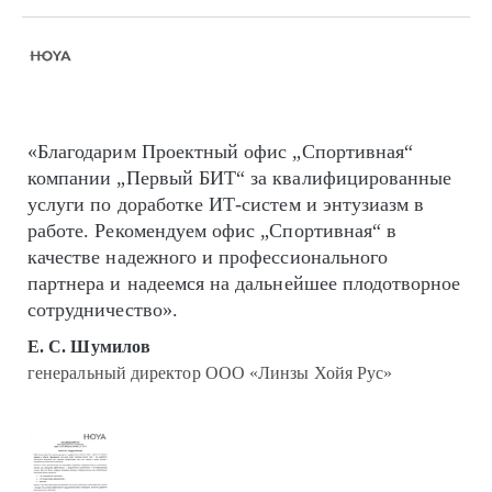
«Благодарим Проектный офис „Спортивная“
компании „Первый БИТ“ за квалифицированные
услуги по доработке ИТ-систем и энтузиазм в
работе. Рекомендуем офис „Спортивная“ в
качестве надежного и профессионального
партнера и надеемся на дальнейшее плодотворное
сотрудничество».
Е. С. Шумилов
генеральный директор ООО «Линзы Хойя Рус»