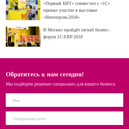
«Первый БИТ» совместно с «1С»
принял участие в выставке
«Иннопром-2018»
В Москве пройдёт пятый бизнес–
форум 1С:ERP 2018
Обратитесь к нам сегодня!
Мы подберём решение специально для вашего бизнеса
Имя
Электронная почта