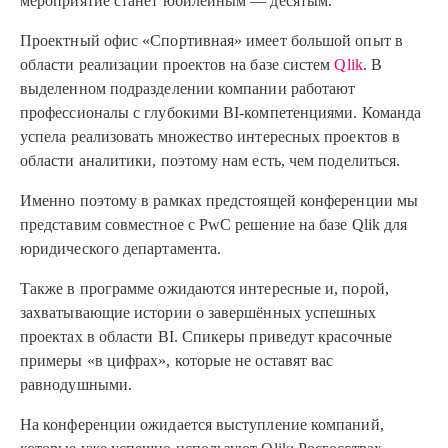
мероприятие станет юбилейным — десятым.
Проектный офис «Спортивная» имеет большой опыт в
области реализации проектов на базе систем
Qlik
. В
выделенном подразделении компании работают
профессионалы с глубокими BI-компетенциями. Команда
успела реализовать множество интересных проектов в
области аналитики, поэтому нам есть, чем поделиться.
Именно поэтому в рамках предстоящей конференции мы
представим совместное с PwC решение на базе Qlik для
юридического департамента.
Также в программе ожидаются интересные и, порой,
захватывающие истории о завершённых успешных
проектах в области BI. Спикеры приведут красочные
примеры «в цифрах», которые не оставят вас
равнодушными.
На конференции ожидается выступление компаний,