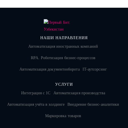
НАШИ НАПРАВЛЕНИЯ
Автоматизация иностранных компаний
RPA. Роботизация бизнес-процессов
Автоматизация документооборота
IT-аутсорсинг
УСЛУГИ
Интеграция с 1С
Автоматизация производства
Автоматизация учёта в холдинге
Внедрение бизнес-аналитики
Маркировка товаров