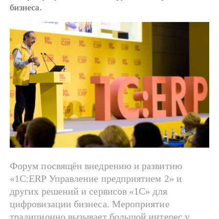
бизнеса.
Форум посвящён внедрению и развитию
«1С:ERP Управление предприятием 2» и
других решений и сервисов «1С» для
цифровизации бизнеса. Мероприятие
традиционно вызывает большой интерес у