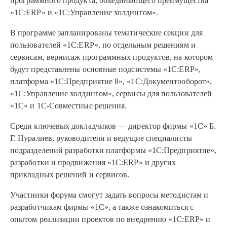
программного продукта, объединяющего преимущества
«1С:ERP» и «1С:Управление холдингом».
В программе запланированы тематические секции для
пользователей «1С:ERP», по отдельным решениям и
сервисам, вернисаж программных продуктов, на котором
будут представлены основные подсистемы «1С:ERP»,
платформа «1С:Предприятие 8», «1С:Документооборот»,
«1С:Управление холдингом», сервисы для пользователей
«1С» и 1С-Совместные решения.
Среди ключевых докладчиков — директор фирмы «1С» Б.
Г. Нуралиев, руководители и ведущие специалисты
подразделений разработки платформы «1С:Предприятие»,
разработки и продвижения «1С:ERP» и других
прикладных решений и сервисов.
Участники форума смогут задать вопросы методистам и
разработчикам фирмы «1С», а также ознакомиться с
опытом реализации проектов по внедрению «1С:ERP» и