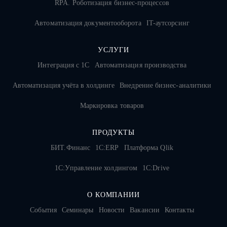
RPA. Роботизация бизнес-процессов
Автоматизация документооборота
IT-аутсорсинг
УСЛУГИ
Интеграция с 1С
Автоматизация производства
Автоматизация учёта в холдинге
Внедрение бизнес-аналитики
Маркировка товаров
ПРОДУКТЫ
БИТ.Финанс
1С:ERP
Платформа Qlik
1С:Управление холдингом
1C:Drive
О КОМПАНИИ
События
Семинары
Новости
Вакансии
Контакты