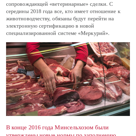
сопровождающей «ветеринарные» сделки. С
середины 2018 года все, кто имеет отношение к
животноводчеству, обязаны будут перейти на
электронную сертификацию в новой
специализированной системе «Меркурий».
В конце 2016 года Минсельхозом были
утверждены новые нормы по заполнению