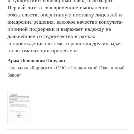
«Пушкинский Ювелирный Завод благодарит
Первый Бит за своевременное выполнение
обязательств, оперативную поставку лицензий и
внедрение решения, высокое качество кон­суль­та­
цион­ной поддержки и выражает надежду на
дальнейшее сотрудничество в рамках
сопровождения системы и решения других задач
по автоматизации процессов».
Арам Левонович Пирузян
генеральный директор ООО «Пушкинский Ювелирный
Завод»