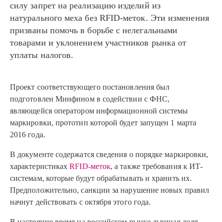
силу запрет на реализацию изделий из
натурального меха без RFID-меток. Эти изменения
призваны помочь в борьбе с нелегальными
товарами и уклонением участников рынка от
уплаты налогов.
Проект соответствующего постановления был
подготовлен Минфином в содействии с ФНС,
являющейся оператором информационной системы
маркировки, прототип которой будет запущен 1 марта
2016 года.
В документе содержатся сведения о порядке маркировки,
характеристиках
RFID-меток
, а также требования к ИТ-
системам, которые будут обрабатывать и хранить их.
Предположительно, санкции за нарушение новых правил
начнут действовать с октября этого года.
В настоящее время на российском рынке львиная доля