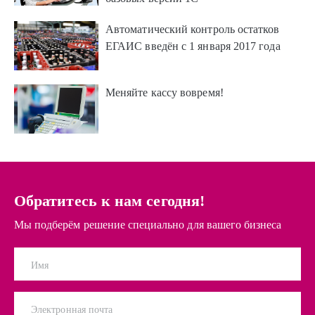
Автоматический контроль остатков
ЕГАИС введён с 1 января 2017 года
Меняйте кассу вовремя!
Обратитесь к нам сегодня!
Мы подберём решение специально для вашего бизнеса
Имя
Электронная почта