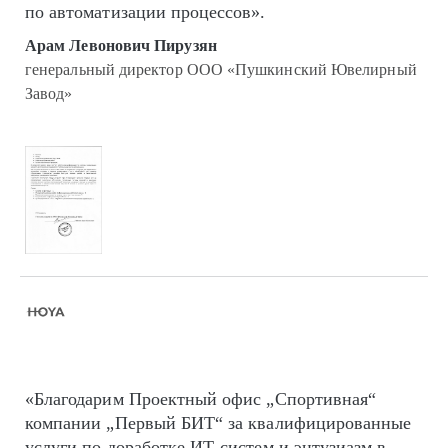
по автоматизации процессов».
Арам Левонович Пирузян
генеральный директор ООО «Пушкинский Ювелирный
Завод»
«Благодарим Проектный офис „Спортивная“
компании „Первый БИТ“ за квалифицированные
услуги по доработке ИТ-систем и энтузиазм в