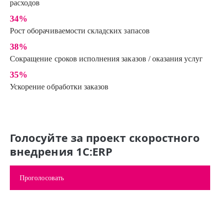
расходов
34%
Рост оборачи­ва­емос­ти склад­ских запасов
38%
Сокращение сроков испол­нения заказов / оказания услуг
35%
Ускорение обработки заказов
Голосуйте за проект скоростного
внедрения 1С:ERP
Проголосовать