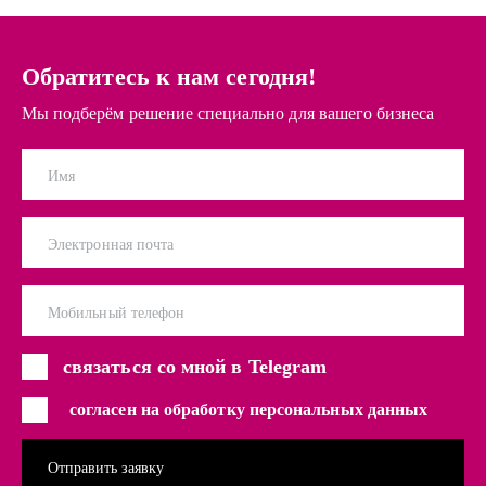
Обратитесь к нам сегодня!
Мы подберём решение специально для вашего бизнеса
Имя
Электронная почта
Мобильный телефон
связаться со мной в Telegram
согласен на обработку персональных данных