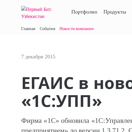
Портфолио
Продукты
Главная
События
Новости компании
7 декабря 2015
ЕГАИС в нов
«1С:УПП»
Фирма «1С» обновила «1С:Управле
предприятием» до версии 1.3.71.2.