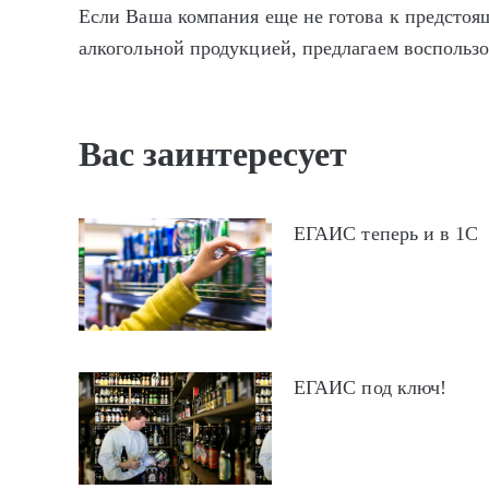
Если Ваша компания еще не готова к предстоя
алкогольной продукцией, предлагаем воспольз
Вас заинтересует
ЕГАИС теперь и в 1С
ЕГАИС под ключ!