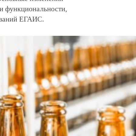
ии функциональности,
ований ЕГАИС.