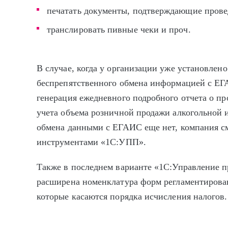
печатать документы, подтверждающие прове
транслировать пивные чеки и проч.
В случае, когда у организации уже установлен
беспрепятственного обмена информацией с ЕГА
генерация ежедневного подробного отчета о п
учета объема розничной продажи алкогольной 
обмена данными с ЕГАИС еще нет, компания с
инструментами «1С:УПП».
Также в последнем варианте «1С:Управление 
расширена номенклатура форм регламентирова
которые касаются порядка исчисления налогов.