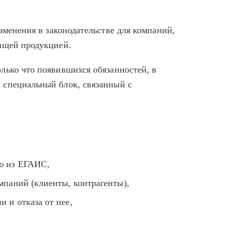
зменения в законодательстве для компаний,
жащей продукцией.
лько что появившихся обязанностей, в
н специальный блок, связанный с
ую из ЕГАИС,
мпаний (клиенты, контрагенты),
 и отказа от нее,