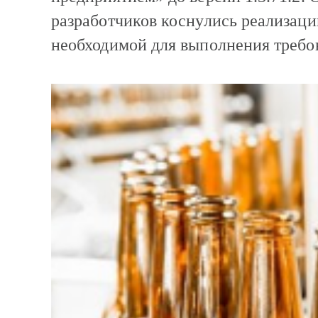
разработчиков коснулись реализац
необходимой для выполнения треб