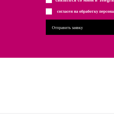
связаться со мной в Telegr
согласен на обработку персо