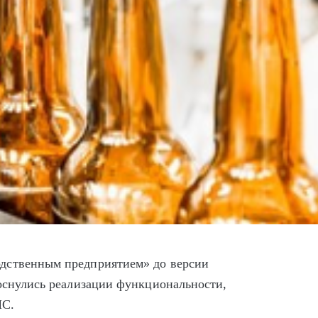
дственным предприятием» до версии
коснулись реализации функциональности,
ИС.