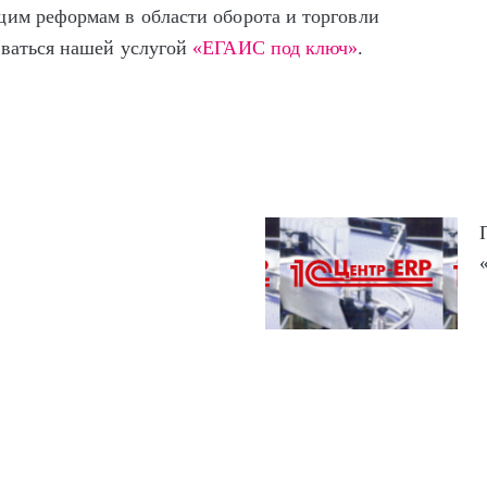
щим реформам в области оборота и торговли
оваться нашей услугой
«ЕГАИС под ключ»
.