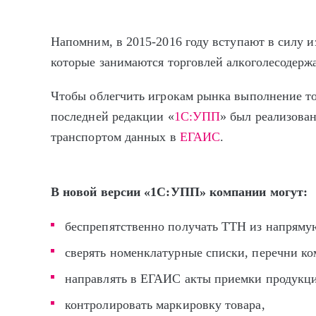
Напомним, в
2015-2016
году вступают в силу и
которые занимаются торговлей алкоголесодер
Чтобы облегчить игрокам рынка выполнение то
последней редакции «
1С:УПП
» был реализова
транспортом данных в
ЕГАИС
.
В новой версии «1С:УПП» компании могут:
беспрепятственно получать ТТН из напрям
сверять номенклатурные списки, перечни ко
направлять в ЕГАИС акты приемки продукции
контролировать маркировку товара,