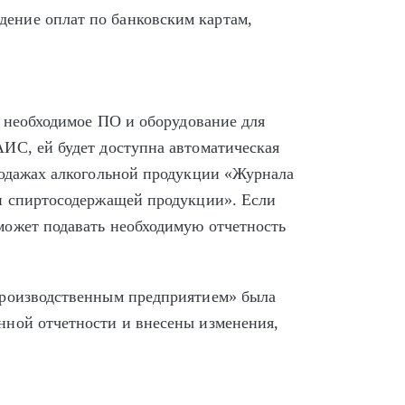
дение оплат по банковским картам,
о необходимое ПО и оборудование для
ИС, ей будет доступна автоматическая
родажах алкогольной продукции «Журнала
и спиртосодержащей продукции». Если
может подавать необходимую отчетность
производственным предприятием» была
нной отчетности и внесены изменения,